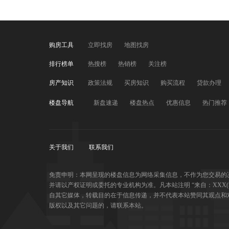
购房工具
立即找房
地图找房
排行榜单
热搜榜
热销榜
关注榜
房产知识
政策法规
买房知识
购买流程
贷款办理
楼盘导航
新盘速递
楼盘热点
优惠信息
热门推荐
关于我们
联系我们
免责申明：本网呈现的楼盘信息为网络采集信息，不作为您交易的
并请以产权证明或委托的专业机构为准。凡本站注明 “来自：XXX
自其它媒体，转载目的在于信息传递，并不代表本站赞同其观点和