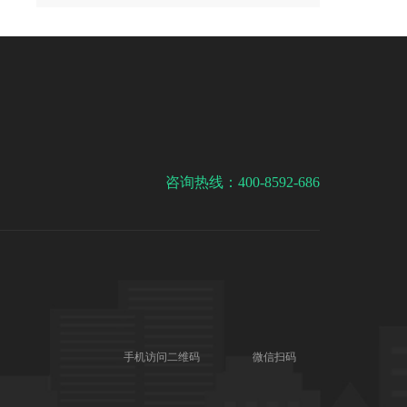
小石头：地段还行
咨询热线：400-8592-686
手机访问二维码
微信扫码