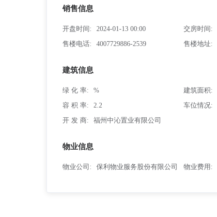
销售信息
开盘时间
2024-01-13 00:00
交房时间
售楼电话
4007729886-2539
售楼地址
建筑信息
绿 化 率
%
建筑面积
容 积 率
2.2
车位情况
开 发 商
福州中沁置业有限公司
物业信息
物业公司
保利物业服务股份有限公司
物业费用