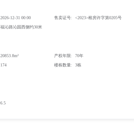
2026-12-31 00:00
售卖证号
<2023>榕房许字第0205号
福沁路沁园西侧约30米
20853.8m²
产权年限
70年
174
楼栋数量
3栋
6.5