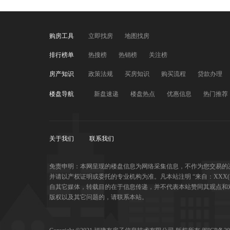
购房工具
立即找房
地图找房
排行榜单
热搜榜
热销榜
关注榜
房产知识
政策法规
买房知识
购买流程
贷款办理
楼盘导航
新盘速递
楼盘热点
优惠信息
热门推荐
关于我们
联系我们
免责申明：本网呈现的楼盘信息为网络采集信息，不作为您交易的
并请以产权证明或委托的专业机构为准。凡本站注明 “来自：XXX
自其它媒体，转载目的在于信息传递，并不代表本站赞同其观点和