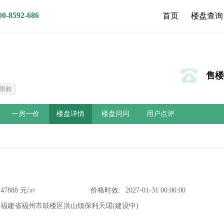
8592-686
首页
楼盘查询
售楼热
限购
一房一价
楼盘详情
楼盘问问
用户点评
47888 元/㎡
价格时效
2027-01-31 00:00:00
福建省福州市鼓楼区洪山镇保利天珺(建设中)