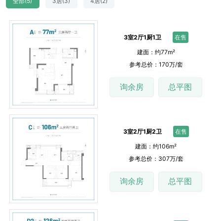
全部(5)
3居(3)
4居(2)
3室2厅1厨1卫
在售
建面：约77m²
参考总价：170万/套
询余房
总平图
3室2厅1厨2卫
在售
建面：约106m²
参考总价：307万/套
询余房
总平图