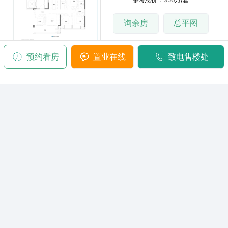
询余房
总平图
预约看房
置业在线
致电售楼处