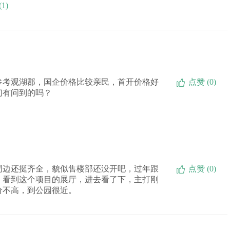
1)
参考观湖郡，国企价格比较亲民，首开价格好
点赞 (0)
们有问到的吗？
周边还挺齐全，貌似售楼部还没开吧，过年跟
点赞 (0)
，看到这个项目的展厅，进去看了下，主打刚
价不高，到公园很近。