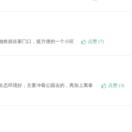
，地铁就在家门口，挺方便的一个小区
点赞 (7)
生态环境好，主要冲着公园去的，再加上离泰
点赞 (3)