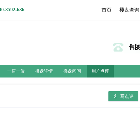
8592-686
首页
楼盘查询
售楼热
一房一价
楼盘详情
楼盘问问
用户点评
写点评