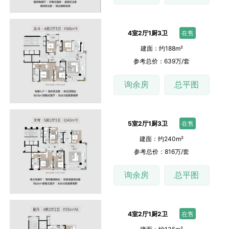
4室2厅1厨3卫
在售
建面：约188m²
参考总价：639万/套
询余房
总平图
5室2厅1厨3卫
在售
建面：约240m²
参考总价：816万/套
询余房
总平图
4室2厅1厨2卫
在售