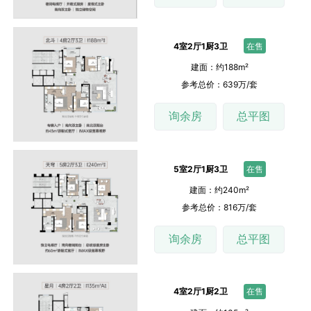
4室2厅1厨3卫
在售
建面：约188m²
参考总价：639万/套
询余房
总平图
5室2厅1厨3卫
在售
建面：约240m²
参考总价：816万/套
询余房
总平图
4室2厅1厨2卫
在售