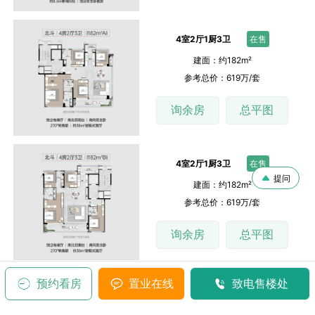
4室2厅1厨3卫
在售
建面：约182m²
参考总价：619万/套
询余房
总平图
4室2厅1厨3卫
在售
提问
建面：约182m²
参考总价：619万/套
询余房
总平图
预约看房
置业在线
致电售楼处