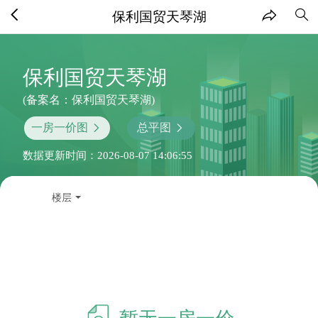
保利国贸天琴湖
保利国贸天琴湖
(备案名：保利国贸天琴湖)
一房一价图
总平图
数据更新时间：2026-08-07 14:06:55
楼层