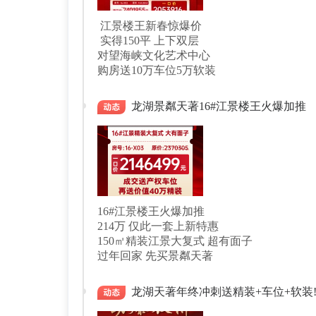
江景楼王新春惊爆价
实得150平 上下双层
对望海峡文化艺术中心
购房送10万车位5万软装
龙湖景粼天著16#江景楼王火爆加推
16#江景楼王火爆加推
214万 仅此一套上新特惠
150㎡精装江景大复式 超有面子
过年回家 先买景粼天著
龙湖天著年终冲刺送精装+车位+软装‼