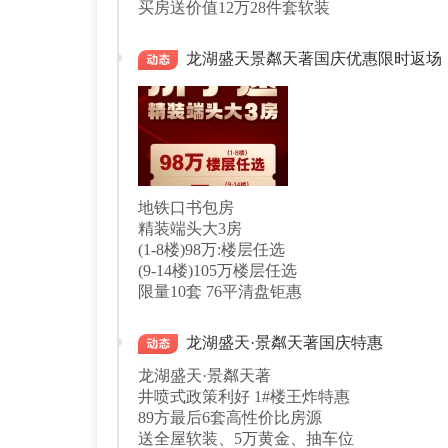
买房送价值12万28件套软装
龙湖盛天景粼天著国庆优惠限时返场
地铁口书包房
精装端头大3房
(1-8楼)98万:楼层任选
(9-14楼)105万楼层任选
限量10套 76平清盘钜惠
龙湖盛天·景粼天著国庆特惠
龙湖盛天·景粼天著
井喷式政策利好 1#楼王炸特惠
89方最后6套高性价比房源