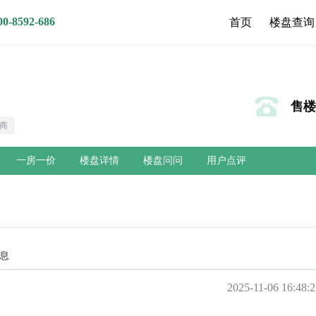
8592-686
首页
楼盘查询
售楼热
商
一房一价
楼盘详情
楼盘问问
用户点评
息
2025-11-06 16:48:2