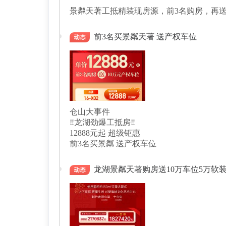
景粼天著工抵精装现房源，前3名购房，再送
前3名买景粼天著 送产权车位
仓山大事件
‼️龙湖劲爆工抵房‼️
12888元起 超级钜惠
前3名买景粼 送产权车位
龙湖景粼天著购房送10万车位5万软