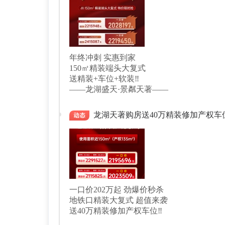
年终冲刺 实惠到家
150㎡精装端头大复式
送精装+车位+软装‼️
——龙湖盛天·景粼天著——
龙湖天著购房送40万精装修加产权车
一口价202万起 劲爆价秒杀
地铁口精装大复式 超值来袭
送40万精装修加产权车位‼