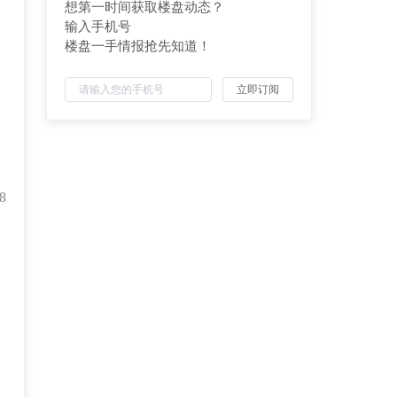
想第一时间获取楼盘动态？
输入手机号
楼盘一手情报抢先知道！
立即订阅
8