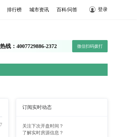
登录
排行榜
城市资讯
百科/问答
线：4007729886-2372
微信扫码拨打
订阅实时动态
7
关注下次开盘时间？
了解实时房源信息？