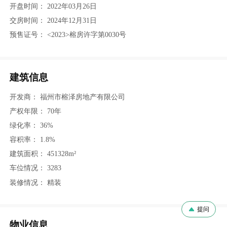
开盘时间：
2022年03月26日
交房时间：
2024年12月31日
预售证号：
<2023>榕房许字第0030号
建筑信息
开发商：
福州市榕泽房地产有限公司
产权年限：
70年
绿化率：
36%
容积率：
1.8%
建筑面积：
451328m²
车位情况：
3283
装修情况：
精装
提问
物业信息