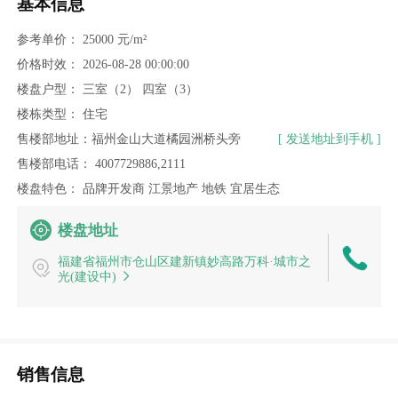
基本信息
参考单价：
25000 元/m²
价格时效：
2026-08-28 00:00:00
楼盘户型：
三室（2）
四室（3）
楼栋类型：
住宅
售楼部地址：福州金山大道橘园洲桥头旁
[ 发送地址到手机 ]
售楼部电话：
4007729886,2111
楼盘特色：
品牌开发商
江景地产
地铁
宜居生态
楼盘地址
福建省福州市仓山区建新镇妙高路万科·城市之
光(建设中)
销售信息