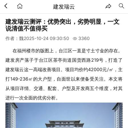
建发瑞云
建发瑞云测评：优势突出，劣势明显，一文
说清值不值得买
作者：魏
2025-10-24 09:30:50
3360
在福州楼市的版图上，台江区一直是寸土寸金的存在。
建发房产落子于台江区茶亭街道国货西路219号，打造了
建发瑞云这一高端改善项目。项目均价约42000元/㎡，主
打149-236㎡的大户型，自面世以来便备受关注。本文将
从项目详情、交通、配套、户型及开发商五个维度，对其
进行一次全面的优劣分析。