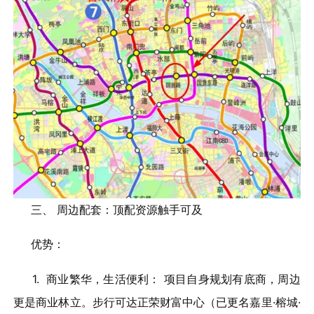
三、 周边配套：顶配资源触手可及
优势：
1. 商业繁华，生活便利： 项目自身规划有底商，周边
更是商业林立。步行可达正荣财富中心（已更名嘉里·榕城·