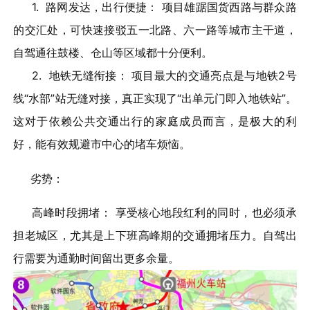
1. 路网发达，出行便捷： 项目雄踞国货西路与群众路
的交汇处，可快速接驳五一北路、六一路等城市主干道，
自驾通往鼓楼、仓山等区域都十分便利。
2. 地铁无缝衔接： 项目最大的交通亮点是与地铁2号
线“水部”站无缝对接，真正实现了“出单元门即入地铁站”。
这对于依赖公共交通出行的家庭成员而言，是极大的利
好，能有效规避市中心的堵车烦恼。
劣势：
高峰时段拥堵： 享受核心地段红利的同时，也必须承
担老城区，尤其是上下班高峰期的交通拥堵压力。自驾出
行需要为通勤时间留出更多余量。