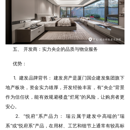
五、 开发商：实力央企的品质与物业服务
优势：
1. 建发品牌背书： 建发房产是厦门国企建发集团旗下
地产板块，资金实力雄厚，开发经验丰富，有“央企”背景
作为信任状，能有效规避楼盘“烂尾”的风险，让购房者更
安心。
2. “悦府”系产品力： 瑞云属于建发中高端的“瑞
系”或“悦府系”产品，在用材、工艺和细节上通常有较高标