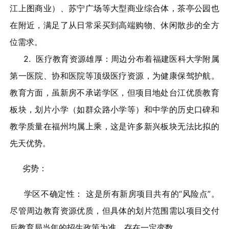
江上图商业）、苏宁广场等大型商业综合体，茶亭公园也
在附近，满足了从日常采买到高端购物、休闲散步的全方
位需求。
2. 医疗教育资源雄厚：周边分布着福建医科大学附属
第一医院、协和医院等顶级医疗资源，为健康保驾护航。
教育方面，虽新房不承诺学区，但项目地处台江优质教育
板块，划片小学（如群众路小学等）和中学的历史口碑和
教学质量在福州均属上乘，这是许多新兴板块无法比拟的
先天优势。
劣势：
学区不确定性： 这是所有新房项目共有的“风险点”。
尽管周边教育资源优质，但具体的划片范围需以项目交付
后教育局当年的招生政策为准，存在一定变数。