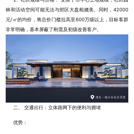
林和活动空间可能无法与郊区大盘相媲美。同时，42000
元/㎡的均价，将总价门槛拉高至600万级以上，目标客群
非常明确，基本屏蔽了刚需及初级改善客户。
二、 交通出行：立体路网下的便利与拥堵
优势：