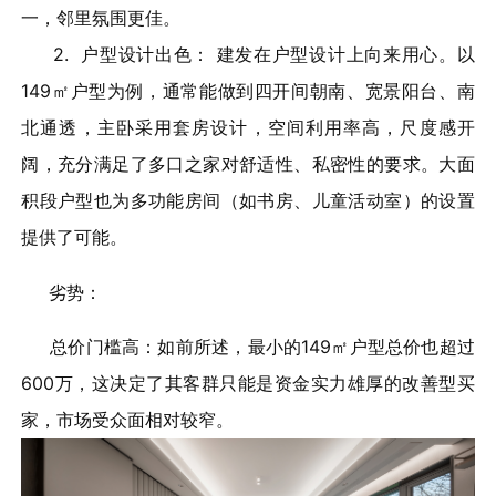
一，邻里氛围更佳。
2. 户型设计出色： 建发在户型设计上向来用心。以
149㎡户型为例，通常能做到四开间朝南、宽景阳台、南
北通透，主卧采用套房设计，空间利用率高，尺度感开
阔，充分满足了多口之家对舒适性、私密性的要求。大面
积段户型也为多功能房间（如书房、儿童活动室）的设置
提供了可能。
劣势：
总价门槛高：如前所述，最小的149㎡户型总价也超过
600万，这决定了其客群只能是资金实力雄厚的改善型买
家，市场受众面相对较窄。