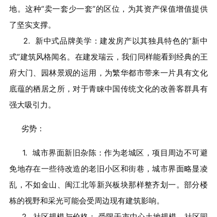
地。这种“卖一套少一套”的区位，为其资产保值增值提供
了坚实支撑。
2. 新中式品牌美学：建发房产以其独具特色的“新中
式”建筑风格闻名。在建发瑞云，我们同样能看到经典的王
府大门、园林景观的运用，为繁华都市带来一片具有文化
底蕴的栖居之所，对于青睐中国传统文化的改善客群具有
强大吸引力。
劣势：
1. 城市界面新旧杂陈：作为老城区，项目周边不可避
免地存在一些待改造的老旧小区和街巷，城市界面略显凌
乱，不如金山、闽江北等新兴板块那样整齐划一。部分楼
栋的视野和采光可能会受周边现有建筑影响。
2. 社区规模与价格： 受限于市中心土地规模，社区园