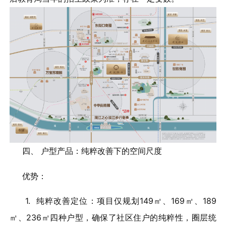
四、 户型产品：纯粹改善下的空间尺度
优势：
1. 纯粹改善定位：项目仅规划149㎡、169㎡、189
㎡、236㎡四种户型，确保了社区住户的纯粹性，圈层统